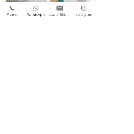
Phone
WhatsApp
ayao15@gmail.com
Instagram
© 2024 por Ayao Okamoto.